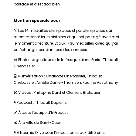
partage et c’est trop bien !
Mention spéciale pour :
🏅 Les 14 médaillés olympiques et paralympiques qui
m’ont raconté leurs histoires et qui ont partagé avec moi
le moment d ‘écriture. Et aux +30 médaillés avec qui j’ai
pu échanger pendant ces deux années.
📸 Photos argentiques de la fresque dans Paris : Thibault
Chebassier
💻 Numérisation : Charlotte Chebassier, Thibault
Chebassier, Amélie Daniel-Thomsen, Pauline Assathiany
📹 Vidéos : Philippine Dard et Clément Broliquier
🎙️ Podcast : Thibault Dupierris
🖌️ À toute l’équipe d’InProcess
🌆 À la ville de Saint-Ouen.
🎙️ À Noémie Olive pour l’impulsion et aux différents