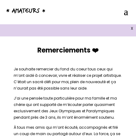
X
Remerciements
❤️️
Je souhaite remercier du fond du coeur tous ceux qui
m’ont aidé à concevoir, vivre et réaliser ce projet artistique.
C’était un sacré défi pour moi, plein de nouveauté et ça
n’aurait pas été possible sans leur aide.
J’ai une pensée toute particulière pour ma famille et ma
chérie qui ont supporté de m’écouter parler quasiment
exclusivement des Jeux Olympiques et Paralympiques
pendant près de 3 ans, ils m’ont énormément soutenu.
À tous mes amis qui m’ont écouté, accompagnés et filé
un coup de main ou partagé autour d’eux. La force, ça se