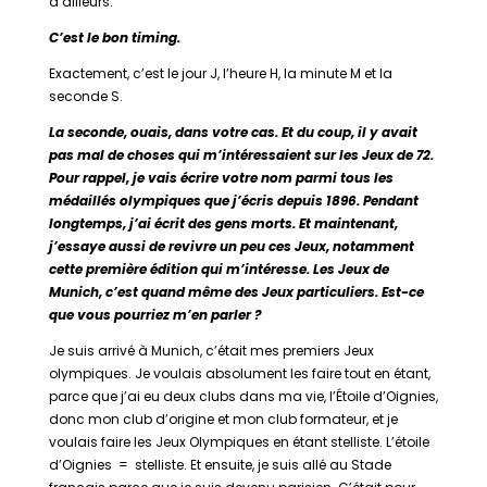
d’ailleurs.
C’est le bon timing.
Exactement, c’est le jour J, l’heure H, la minute M et la
seconde S.
La seconde, ouais, dans votre cas. Et du coup, il y avait
pas mal de choses qui m’intéressaient sur les Jeux de 72.
Pour rappel, je vais écrire votre nom parmi tous les
médaillés olympiques que j’écris depuis 1896. Pendant
longtemps, j’ai écrit des gens morts. Et maintenant,
j’essaye aussi de revivre un peu ces Jeux, notamment
cette première édition qui m’intéresse. Les Jeux de
Munich, c’est quand même des Jeux particuliers. Est-ce
que vous pourriez m’en parler ?
Je suis arrivé à Munich, c’était mes premiers Jeux
olympiques. Je voulais absolument les faire tout en étant,
parce que j’ai eu deux clubs dans ma vie, l’Étoile d’Oignies,
donc mon club d’origine et mon club formateur, et je
voulais faire les Jeux Olympiques en étant stelliste. L’étoile
d’Oignies = stelliste. Et ensuite, je suis allé au Stade