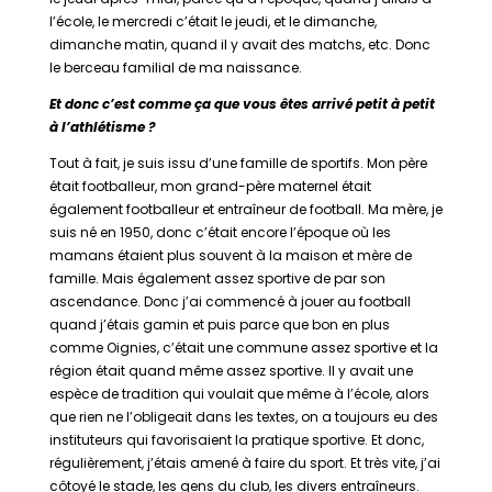
l’école, le mercredi c’était le jeudi, et le dimanche,
dimanche matin, quand il y avait des matchs, etc. Donc
le berceau familial de ma naissance.
Et donc c’est comme ça que vous êtes arrivé petit à petit
à l’athlétisme ?
Tout à fait, je suis issu d’une famille de sportifs. Mon père
était footballeur, mon grand-père maternel était
également footballeur et entraîneur de football. Ma mère, je
suis né en 1950, donc c’était encore l’époque où les
mamans étaient plus souvent à la maison et mère de
famille. Mais également assez sportive de par son
ascendance. Donc j’ai commencé à jouer au football
quand j’étais gamin et puis parce que bon en plus
comme Oignies, c’était une commune assez sportive et la
région était quand même assez sportive. Il y avait une
espèce de tradition qui voulait que même à l’école, alors
que rien ne l’obligeait dans les textes, on a toujours eu des
instituteurs qui favorisaient la pratique sportive. Et donc,
régulièrement, j’étais amené à faire du sport. Et très vite, j’ai
côtoyé le stade, les gens du club, les divers entraîneurs.