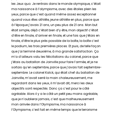
les Jeux quo. Je rentrais dans le monde olympique, c’était
ma naissance à l’olympisme, avec des étoiles plein les
yeux, parce que c’est quand même assez exceptionnel
quand vous êtes athlète, jeune athlète en plus, parce que
à l’époque j’avais 21 ans, un peu plus de 21 ans. Mon but
était simple, déjà c’était bien d’y être, mon objectif c’était
d’être en finale, d’arriver en finale, et une fois que j’étais en
finale, d’être le plus près possible de la boîte, la boîte c’est
le podium, les trois premières places. Et puis, de telle façon
que j’ai terminé deuxième, à ma grande satisfaction. Ça
m’a d’ailleurs valu les félicitations du colonel, parce que
j’étais au bataillon de Joinville pour faire l’armée, et je ne
sortais qu’en septembre, parce que j’avais fait septembre-
septembre. Le colonel Kalck, qui était chef du bataillon de
Joinville, m’avait serré la main chaleureusement, me
regardant dans les yeux, il m’avait dit, merci les deux
objectifs sont respectés. Donc ça c’est pour le côté
agréable. Alors il y a le côté un petit peu moins agréable,
que je n’oublierai jamais, c’est que malheureusement
mon arrivée dans l’Olympisme, ma naissance à
l’Olympisme, c’est fait en même temps que le terrorisme