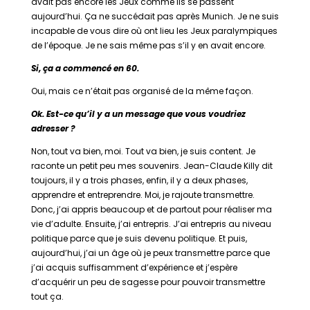
avait pas encore les Jeux comme ils se passent
aujourd’hui. Ça ne succédait pas après Munich. Je ne suis
incapable de vous dire où ont lieu les Jeux paralympiques
de l’époque. Je ne sais même pas s’il y en avait encore.
Si, ça a commencé en 60.
Oui, mais ce n’était pas organisé de la même façon.
Ok. Est-ce qu’il y a un message que vous voudriez
adresser ?
Non, tout va bien, moi. Tout va bien, je suis content. Je
raconte un petit peu mes souvenirs. Jean-Claude Killy dit
toujours, il y a trois phases, enfin, il y a deux phases,
apprendre et entreprendre. Moi, je rajoute transmettre.
Donc, j’ai appris beaucoup et de partout pour réaliser ma
vie d’adulte. Ensuite, j’ai entrepris. J’ai entrepris au niveau
politique parce que je suis devenu politique. Et puis,
aujourd’hui, j’ai un âge où je peux transmettre parce que
j’ai acquis suffisamment d’expérience et j’espère
d’acquérir un peu de sagesse pour pouvoir transmettre
tout ça.