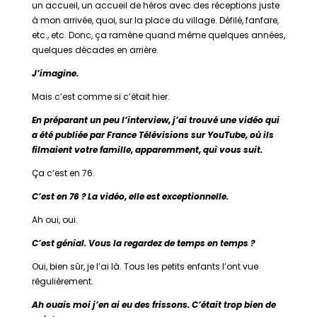
un accueil, un accueil de héros avec des réceptions juste
à mon arrivée, quoi, sur la place du village. Défilé, fanfare,
etc., etc. Donc, ça ramène quand même quelques années,
quelques décades en arrière.
J’imagine.
Mais c’est comme si c’était hier.
En préparant un peu l’interview, j’ai trouvé une vidéo qui
a été publiée par France Télévisions sur YouTube, où ils
filmaient votre famille, apparemment, qui vous suit.
Ça c’est en 76.
C’est en 76 ? La vidéo, elle est exceptionnelle.
Ah oui, oui.
C’est génial. Vous la regardez de temps en temps ?
Oui, bien sûr, je l’ai là. Tous les petits enfants l’ont vue
régulièrement.
Ah ouais moi j’en ai eu des frissons. C’était trop bien de