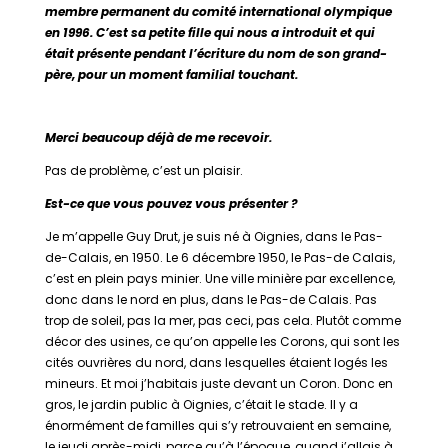
membre permanent du comité international olympique
en 1996. C’est sa petite fille qui nous a introduit et qui
était présente pendant l’écriture du nom de son grand-
père, pour un moment familial touchant.
Merci beaucoup déjà de me recevoir.
Pas de problème, c’est un plaisir.
Est-ce que vous pouvez vous présenter ?
Je m’appelle Guy Drut, je suis né à Oignies, dans le Pas-
de-Calais, en 1950. Le 6 décembre 1950, le Pas-de Calais,
c’est en plein pays minier. Une ville minière par excellence,
donc dans le nord en plus, dans le Pas-de Calais. Pas
trop de soleil, pas la mer, pas ceci, pas cela. Plutôt comme
décor des usines, ce qu’on appelle les Corons, qui sont les
cités ouvrières du nord, dans lesquelles étaient logés les
mineurs. Et moi j’habitais juste devant un Coron. Donc en
gros, le jardin public à Oignies, c’était le stade. Il y a
énormément de familles qui s’y retrouvaient en semaine,
le jeudi après-midi, parce qu’à l’époque, quand j’allais à