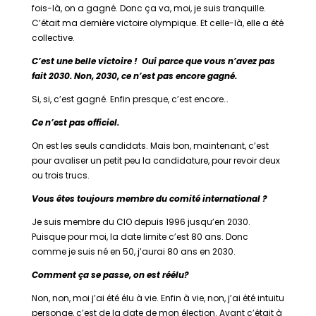
fois-là, on a gagné. Donc ça va, moi, je suis tranquille.
C’était ma dernière victoire olympique. Et celle-là, elle a été
collective.
C’est une belle victoire ! Oui parce que vous n’avez pas
fait 2030. Non, 2030, ce n’est pas encore gagné.
Si, si, c’est gagné. Enfin presque, c’est encore…
Ce n’est pas officiel.
On est les seuls candidats. Mais bon, maintenant, c’est
pour avaliser un petit peu la candidature, pour revoir deux
ou trois trucs.
Vous êtes toujours membre du comité international ?
Je suis membre du CIO depuis 1996 jusqu’en 2030.
Puisque pour moi, la date limite c’est 80 ans. Donc
comme je suis né en 50, j’aurai 80 ans en 2030.
Comment ça se passe, on est réélu?
Non, non, moi j’ai été élu à vie. Enfin à vie, non, j’ai été intuitu
personae, c’est de la date de mon élection. Avant c’était à