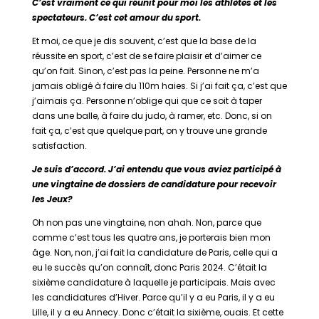
C’est vraiment ce qui réunit pour moi les athlètes et les
spectateurs. C’est cet amour du sport.
Et moi, ce que je dis souvent, c’est que la base de la
réussite en sport, c’est de se faire plaisir et d’aimer ce
qu’on fait. Sinon, c’est pas la peine. Personne ne m’a
jamais obligé à faire du 110m haies. Si j’ai fait ça, c’est que
j’aimais ça. Personne n’oblige qui que ce soit à taper
dans une balle, à faire du judo, à ramer, etc. Donc, si on
fait ça, c’est que quelque part, on y trouve une grande
satisfaction.
Je suis d’accord. J’ai entendu que vous aviez participé à
une vingtaine de dossiers de candidature pour recevoir
les Jeux?
Oh non pas une vingtaine, non ahah. Non, parce que
comme c’est tous les quatre ans, je porterais bien mon
âge. Non, non, j’ai fait la candidature de Paris, celle qui a
eu le succès qu’on connaît, donc Paris 2024. C’était la
sixième candidature à laquelle je participais. Mais avec
les candidatures d’Hiver. Parce qu’il y a eu Paris, il y a eu
Lille, il y a eu Annecy. Donc c’était la sixième, ouais. Et cette