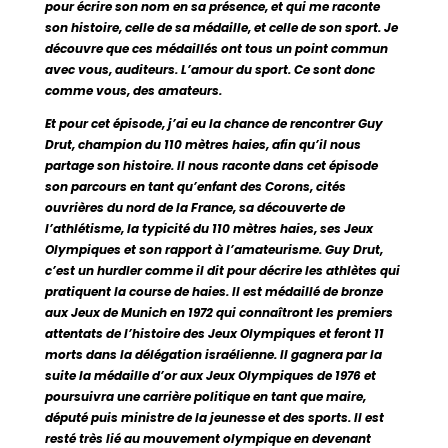
pour écrire son nom en sa présence, et qui me raconte
son histoire, celle de sa médaille, et celle de son sport. Je
découvre que ces médaillés ont tous un point commun
avec vous, auditeurs. L’amour du sport. Ce sont donc
comme vous, des amateurs.
Et pour cet épisode, j’ai eu la chance de rencontrer Guy
Drut, champion du 110 mètres haies, afin qu’il nous
partage son histoire. Il nous raconte dans cet épisode
son parcours en tant qu’enfant des Corons, cités
ouvrières du nord de la France, sa découverte de
l’athlétisme, la typicité du 110 mètres haies, ses Jeux
Olympiques et son rapport à l’amateurisme. Guy Drut,
c’est un hurdler comme il dit pour décrire les athlètes qui
pratiquent la course de haies. Il est médaillé de bronze
aux Jeux de Munich en 1972 qui connaîtront les premiers
attentats de l’histoire des Jeux Olympiques et feront 11
morts dans la délégation israélienne. Il gagnera par la
suite la médaille d’or aux Jeux Olympiques de 1976 et
poursuivra une carrière politique en tant que maire,
député puis ministre de la jeunesse et des sports. Il est
resté très lié au mouvement olympique en devenant