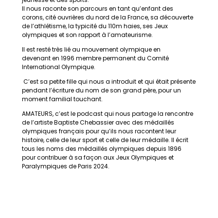
Il nous raconte son parcours en tant qu’enfant des
corons, cité ouvrières du nord de la France, sa découverte
de l’athlétisme, la typicité du 110m haies, ses Jeux
olympiques et son rapport à l’amateurisme.
Il est resté très lié au mouvement olympique en
devenant en 1996 membre permanent du Comité
International Olympique.
C’est sa petite fille qui nous a introduit et qui était présente
pendant l’écriture du nom de son grand père, pour un
moment familial touchant.
AMATEURS, c’est le podcast qui nous partage la rencontre
de l’artiste Baptiste Chebassier avec des médaillés
olympiques français pour qu’ils nous racontent leur
histoire, celle de leur sport et celle de leur médaille. Il écrit
tous les noms des médaillés olympiques depuis 1896
pour contribuer à sa façon aux Jeux Olympiques et
Paralympiques de Paris 2024.