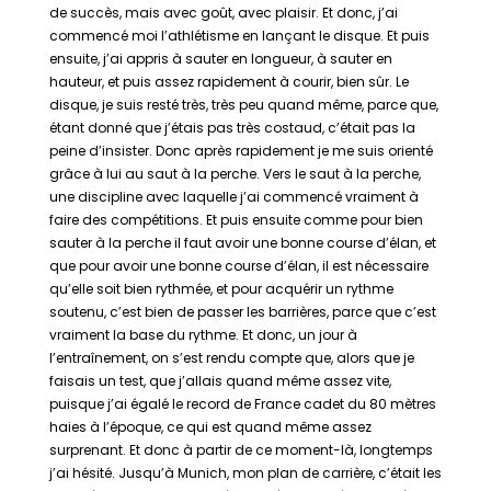
de succès, mais avec goût, avec plaisir. Et donc, j’ai
commencé moi l’athlétisme en lançant le disque. Et puis
ensuite, j’ai appris à sauter en longueur, à sauter en
hauteur, et puis assez rapidement à courir, bien sûr. Le
disque, je suis resté très, très peu quand même, parce que,
étant donné que j’étais pas très costaud, c’était pas la
peine d’insister. Donc après rapidement je me suis orienté
grâce à lui au saut à la perche. Vers le saut à la perche,
une discipline avec laquelle j’ai commencé vraiment à
faire des compétitions. Et puis ensuite comme pour bien
sauter à la perche il faut avoir une bonne course d’élan, et
que pour avoir une bonne course d’élan, il est nécessaire
qu’elle soit bien rythmée, et pour acquérir un rythme
soutenu, c’est bien de passer les barrières, parce que c’est
vraiment la base du rythme. Et donc, un jour à
l’entraînement, on s’est rendu compte que, alors que je
faisais un test, que j’allais quand même assez vite,
puisque j’ai égalé le record de France cadet du 80 mètres
haies à l’époque, ce qui est quand même assez
surprenant. Et donc à partir de ce moment-là, longtemps
j’ai hésité. Jusqu’à Munich, mon plan de carrière, c’était les