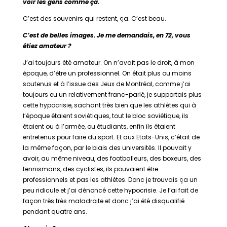
voir les gens comme ça.
C’est des souvenirs qui restent, ça. C’est beau.
C’est de belles images. Je me demandais, en 72, vous
étiez amateur ?
J’ai toujours été amateur. On n’avait pas le droit, à mon
époque, d’être un professionnel. On était plus ou moins
soutenus et à l’issue des Jeux de Montréal, comme j’ai
toujours eu un relativement franc-parlé, je supportais plus
cette hypocrisie, sachant très bien que les athlètes qui à
l’époque étaient soviétiques, tout le bloc soviétique, ils
étaient ou à l’armée, ou étudiants, enfin ils étaient
entretenus pour faire du sport. Et aux Etats-Unis, c’était de
la même façon, par le biais des universités. Il pouvait y
avoir, au même niveau, des footballeurs, des boxeurs, des
tennismans, des cyclistes, ils pouvaient être
professionnels et pas les athlètes. Donc je trouvais ça un
peu ridicule et j’ai dénoncé cette hypocrisie. Je l’ai fait de
façon très très maladroite et donc j’ai été disqualifié
pendant quatre ans.