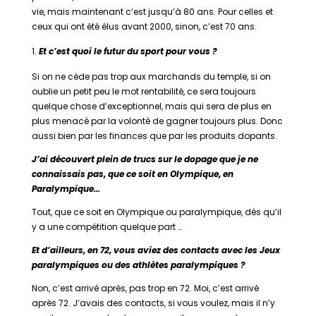
vie, mais maintenant c’est jusqu’à 80 ans. Pour celles et
ceux qui ont été élus avant 2000, sinon, c’est 70 ans.
Et c’est quoi le futur du sport pour vous ?
Si on ne cède pas trop aux marchands du temple, si on
oublie un petit peu le mot rentabilité, ce sera toujours
quelque chose d’exceptionnel, mais qui sera de plus en
plus menacé par la volonté de gagner toujours plus. Donc
aussi bien par les finances que par les produits dopants.
J’ai découvert plein de trucs sur le dopage que je ne
connaissais pas, que ce soit en Olympique, en
Paralympique…
Tout, que ce soit en Olympique ou paralympique, dès qu’il
y a une compétition quelque part …
Et d’ailleurs, en 72, vous aviez des contacts avec les Jeux
paralympiques ou des athlètes paralympiques ?
Non, c’est arrivé après, pas trop en 72. Moi, c’est arrivé
après 72. J’avais des contacts, si vous voulez, mais il n’y