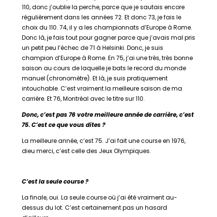
110, donc j’oublie la perche, parce que je sautais encore
régulièrement dans les années 72. Et donc 73, je fais le
choix du 110. 74, il y a les championnats d’Europe à Rome.
Donc là, je fais tout pour gagner parce que j’avais mal pris
un petit peu l’échec de 71 à Helsinki. Donc, je suis
champion d’Europe à Rome. En 75, j’ai une très, très bonne
saison au cours de laquelle je bats le record du monde
manuel (chronomètre). Et là, je suis pratiquement
intouchable. C’est vraiment la meilleure saison de ma
carrière. Et 76, Montréal avec le titre sur 110.
Donc, c’est pas 76 votre meilleure année de carrière, c’est
75. C’est ce que vous dites ?
La meilleure année, c’est 75. J’ai fait une course en 1976,
dieu merci, c’est celle des Jeux Olympiques.
C’est la seule course ?
La finale, oui. La seule course où j’ai été vraiment au-
dessus du lot. C’est certainement pas un hasard