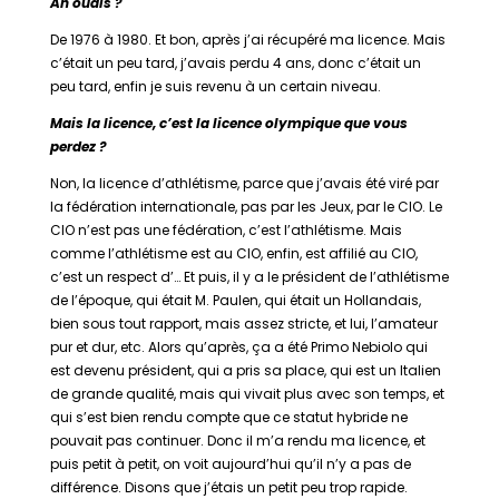
Ah ouais ?
De 1976 à 1980. Et bon, après j’ai récupéré ma licence. Mais
c’était un peu tard, j’avais perdu 4 ans, donc c’était un
peu tard, enfin je suis revenu à un certain niveau.
Mais la licence, c’est la licence olympique que vous
perdez ?
Non, la licence d’athlétisme, parce que j’avais été viré par
la fédération internationale, pas par les Jeux, par le CIO. Le
CIO n’est pas une fédération, c’est l’athlétisme. Mais
comme l’athlétisme est au CIO, enfin, est affilié au CIO,
c’est un respect d’… Et puis, il y a le président de l’athlétisme
de l’époque, qui était M. Paulen, qui était un Hollandais,
bien sous tout rapport, mais assez stricte, et lui, l’amateur
pur et dur, etc. Alors qu’après, ça a été Primo Nebiolo qui
est devenu président, qui a pris sa place, qui est un Italien
de grande qualité, mais qui vivait plus avec son temps, et
qui s’est bien rendu compte que ce statut hybride ne
pouvait pas continuer. Donc il m’a rendu ma licence, et
puis petit à petit, on voit aujourd’hui qu’il n’y a pas de
différence. Disons que j’étais un petit peu trop rapide.