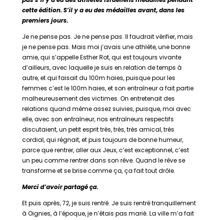
cette édition. S’il y a eu des médailles avant, dans les
premiers jours.
Je ne pense pas. Je ne pense pas. Il faudrait vérifier, mais
je ne pense pas. Mais moi j’avais une athlète, une bonne
amie, qui s’appelle Esther Rot, qui est toujours vivante
d’ailleurs, avec laquelle je suis en relation de temps à
autre, et qui faisait du 100m haies, puisque pour les
femmes c’est le 100m haies, et son entraîneur a fait partie
malheureusement des victimes. On entretenait des
relations quand même assez suivies, puisque, moi avec
elle, avec son entraîneur, nos entraîneurs respectifs
discutaient, un petit esprit très, très, très amical, très
cordial, qui régnait, et puis toujours de bonne humeur,
parce que rentrer, aller aux Jeux, c’est exceptionnel, c’est
un peu comme rentrer dans son rêve. Quand le rêve se
transforme et se brise comme ça, ça fait tout drôle.
Merci d’avoir partagé ça.
Et puis après, 72, je suis rentré. Je suis rentré tranquillement
à Oignies, à l’époque, je n’étais pas marié. La ville m’a fait