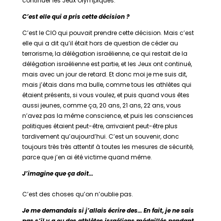
continuer les Jeux Olympiques.
C’est elle qui a pris cette décision ?
C’est le CIO qui pouvait prendre cette décision. Mais c’est
elle qui a dit qu’il était hors de question de céder au
terrorisme, la délégation israélienne, ce qui restait de la
délégation israélienne est partie, et les Jeux ont continué,
mais avec un jour de retard. Et donc moi je me suis dit,
mais j’étais dans ma bulle, comme tous les athlètes qui
étaient présents, si vous voulez, et puis quand vous êtes
aussi jeunes, comme ça, 20 ans, 21 ans, 22 ans, vous
n’avez pas la même conscience, et puis les consciences
politiques étaient peut-être, arrivaient peut-être plus
tardivement qu’aujourd’hui. C’est un souvenir, donc
toujours très très attentif à toutes les mesures de sécurité,
parce que j’en ai été victime quand même.
J’imagine que ça doit…
C’est des choses qu’on n’oublie pas.
Je me demandais si j’allais écrire des… En fait, je ne sais
pas s’il y a eu des athlètes israéliens médaillés pendant