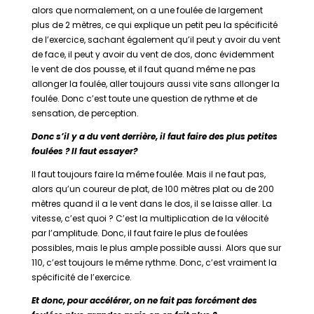
alors que normalement, on a une foulée de largement
plus de 2 mètres, ce qui explique un petit peu la spécificité
de l’exercice, sachant également qu’il peut y avoir du vent
de face, il peut y avoir du vent de dos, donc évidemment
le vent de dos pousse, et il faut quand même ne pas
allonger la foulée, aller toujours aussi vite sans allonger la
foulée. Donc c’est toute une question de rythme et de
sensation, de perception.
Donc s’il y a du vent derrière, il faut faire des plus petites
foulées ? Il faut essayer?
Il faut toujours faire la même foulée. Mais il ne faut pas,
alors qu’un coureur de plat, de 100 mètres plat ou de 200
mètres quand il a le vent dans le dos, il se laisse aller. La
vitesse, c’est quoi ? C’est la multiplication de la vélocité
par l’amplitude. Donc, il faut faire le plus de foulées
possibles, mais le plus ample possible aussi. Alors que sur
110, c’est toujours le même rythme. Donc, c’est vraiment la
spécificité de l’exercice.
Et donc, pour accélérer, on ne fait pas forcément des