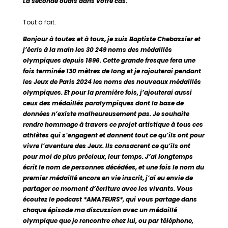
La seconde ouais dans votre cas.
Tout à fait
.
Bonjour à toutes et à tous, je suis Baptiste Chebassier et
j’écris à la main les 30 249 noms des médaillés
olympiques depuis 1896. Cette grande fresque fera une
fois terminée 130 mètres de long et je rajouterai pendant
les Jeux de Paris 2024 les noms des nouveaux médaillés
olympiques. Et pour la première fois, j’ajouterai aussi
ceux des médaillés paralympiques dont la base de
données n’existe malheureusement pas. Je souhaite
rendre hommage à travers ce projet artistique à tous ces
athlètes qui s’engagent et donnent tout ce qu’ils ont pour
vivre l’aventure des Jeux. Ils consacrent ce qu’ils ont
pour moi de plus précieux, leur temps. J’ai longtemps
écrit le nom de personnes décédées, et une fois le nom du
premier médaillé encore en vie inscrit, j’ai eu envie de
partager ce moment d’écriture avec les vivants. Vous
écoutez le podcast *AMATEURS*, qui vous partage dans
chaque épisode ma discussion avec un médaillé
olympique que je rencontre chez lui, ou par téléphone,