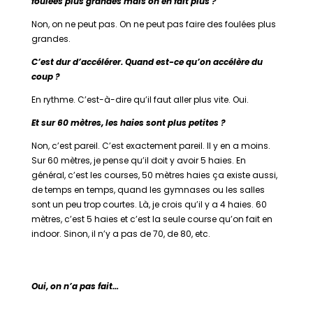
foulées plus grandes mais on en fait plus ?
Non, on ne peut pas. On ne peut pas faire des foulées plus
grandes.
C’est dur d’accélérer. Quand est-ce qu’on accélère du
coup ?
En rythme. C’est-à-dire qu’il faut aller plus vite. Oui.
Et sur 60 mètres, les haies sont plus petites ?
Non, c’est pareil. C’est exactement pareil. Il y en a moins.
Sur 60 mètres, je pense qu’il doit y avoir 5 haies. En
général, c’est les courses, 50 mètres haies ça existe aussi,
de temps en temps, quand les gymnases ou les salles
sont un peu trop courtes. Là, je crois qu’il y a 4 haies. 60
mètres, c’est 5 haies et c’est la seule course qu’on fait en
indoor. Sinon, il n’y a pas de 70, de 80, etc.
Oui, on n’a pas fait…