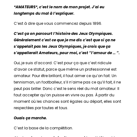
*AMATEURS*, c’est le nom de mon projet. J’ai eu
longtemps du mal à l’expliquer.
C’est à dire que vous commencez depuis 1896.
C’est ça on parcourt l’histoire des Jeux Olympiques.
Généralement c’est ce que je me dis c’est que si ça ne
s’appelait pas les Jeux Olympiques, je crois que ça
s’appellerait Amateurs, pour moi, c’est “l’amour de … ”.
Oui, je suis d’accord. C’est pour ça que c’est ridicule
d’avoir ce statut, parce que même un professionnel est
amateur. Pour être brillant, il faut aimer ce qu’on fait. Un
tennisman, un footballeur, s’il n’aime pas ce qu’il fait, il ne
peut pas briller. Donc c’est le sens réel du mot amateur. Il
faut accepter qu’on puisse en vivre ou pas. À partir du
moment où les chances sont égales au départ, elles sont
respectées par toutes et tous.
Ouais ça marche.
C’est la base de la compétition.