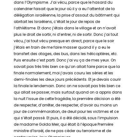
dans l’Olympisme. J’ai vécu, parce que le hasard du
calendrier faisait que le jour où il y a eu l’attentat de la
délégation israélienne, la prise d’assaut du bâtiment qui
abritait les Israéliens, c’était le jour de repos de
l’athlétisme. Et donc j’étais dans le village et on n’avait
plus le droit de sortir, ni d’entrer, ni de sortir. Donc j’ai tout
vécu, j’ai tout vécu presque en direct, parce que le soir
j’étais en train de me faire masser quand il y a eu le
transfert des otages, des bus, dans les hélicoptères, etc.
Puis ensuite c’est parti. Donc j’ai vu ça de mes yeux. On
savait pas très très bien ce qu’on allait faire parce que la
finale normalement, moi j’avais couru les séries et les
demi-finales les deux jours précédents. Et je devais courir
la finale le lendemain. Donc on ne savait pas très bien ce
qui allait se passer, mais surtout quand on a appris dans
la nuit l’issue de cette tragédie, la première décision a été
de respecter, d’arrêter, de respecter, d’avoir au moins un
jour de commémoration, de deuil pour les victimes et ce
qui s’était passé. Et puis, il a été décidé, sous l’impulsion
de madame Golda Meir, qui était à l’époque Première
ministre d’Israël, de ne pas céder au terrorisme et de