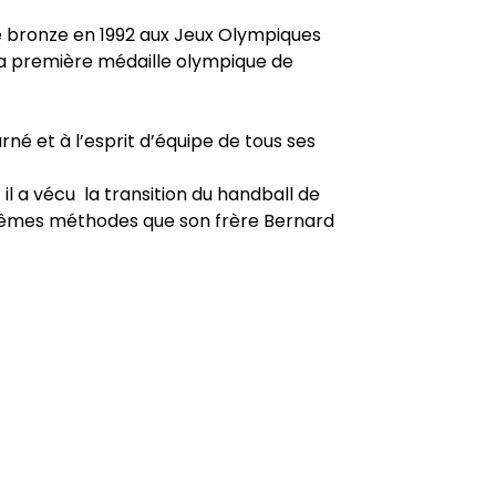
de bronze en 1992 aux Jeux Olympiques
la première médaille olympique de
né et à l’esprit d’équipe de tous ses
 il a vécu la transition du handball de
 mêmes méthodes que son frère Bernard