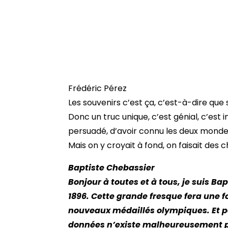
Frédéric Pérez
Les souvenirs c’est ça, c’est-à-dire que
Donc un truc unique, c’est génial, c’est 
persuadé, d’avoir connu les deux mondes
Mais on y croyait à fond, on faisait de
Baptiste Chebassier
Bonjour à toutes et à tous, je suis B
1896. Cette grande fresque fera une f
nouveaux médaillés olympiques. Et po
données n’existe malheureusement pas