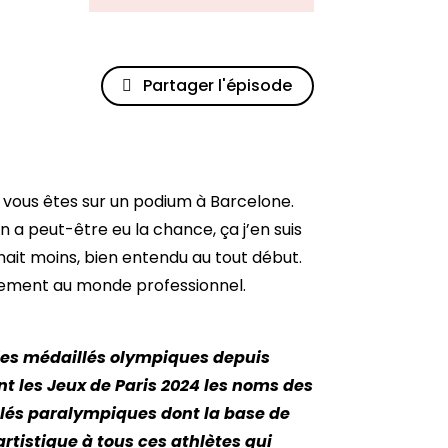
Partager l'épisode
s vous êtes sur un podium à Barcelone.
n a peut-être eu la chance, ça j’en suis
ait moins, bien entendu au tout début.
ustement au monde professionnel.
s des médaillés olympiques depuis
nt les Jeux de Paris 2024 les noms des
llés paralympiques dont la base de
tistique à tous ces athlètes qui