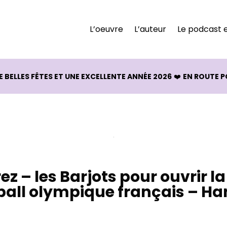
L’oeuvre
L’auteur
Le podcast e
BELLES FÊTES ET UNE EXCELLENTE ANNÉE 2026
❤️
EN ROUTE P
rez – les Barjots pour ouvrir l
all olympique français – Ha