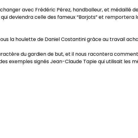
d’échanger avec Frédéric Pérez, handballeur, et médaillé 
 qui deviendra celle des fameux “Barjots” et remportera 
us la houlette de Daniel Costantini grâce au travail achar
u caractère du gardien de but, et il nous racontera comment
des exemples signés Jean-Claude Tapie qui utilisait les