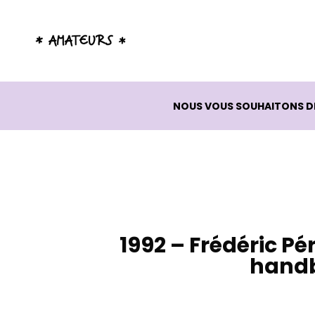
NOUS VOUS SOUHAITONS DE 
1992 – Frédéric Pé
handb