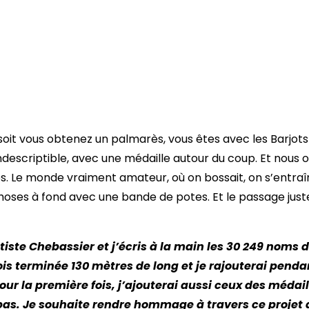
 soit vous obtenez un palmarès, vous êtes avec les Barjot
indescriptible, avec une médaille autour du coup. Et nous o
. Le monde vraiment amateur, où on bossait, on s’entraîn
s choses à fond avec une bande de potes. Et le passage j
aptiste Chebassier et j’écris à la main les 30 249 nom
ois terminée 130 mètres de long et je rajouterai penda
ur la première fois, j’ajouterai aussi ceux des médai
. Je souhaite rendre hommage à travers ce projet ar