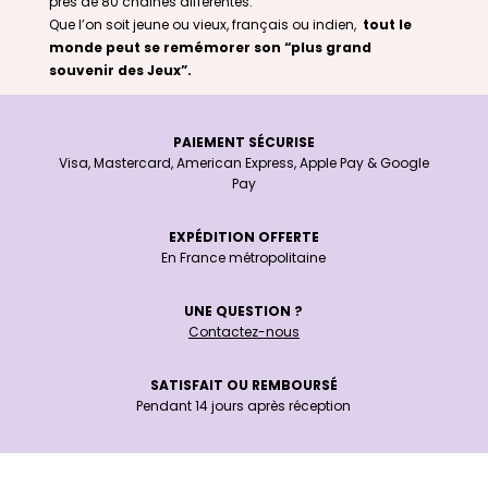
près de 80 chaînes différentes.
Que l’on soit jeune ou vieux, français ou indien,
tout le
monde peut se remémorer son “plus grand
souvenir des Jeux”.
PAIEMENT SÉCURISE
Visa, Mastercard, American Express, Apple Pay & Google
Pay
EXPÉDITION OFFERTE
En France métropolitaine
UNE QUESTION ?
Contactez-nous
SATISFAIT OU REMBOURSÉ
Pendant 14 jours après réception